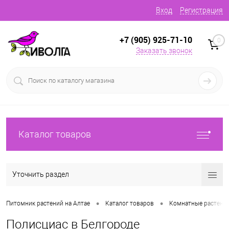
Вход
Регистрация
+7 (905) 925-71-10
0
Заказать звонок
Каталог товаров
Уточнить раздел
•
•
Питомник растений на Алтае
Каталог товаров
Комнатные растени
Полисциас в Белгороде