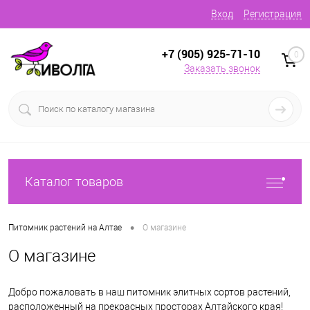
Вход
Регистрация
+7 (905) 925-71-10
0
Заказать звонок
Каталог товаров
•
Питомник растений на Алтае
О магазине
О магазине
Добро пожаловать в наш питомник элитных сортов растений,
расположенный на прекрасных просторах Алтайского края!