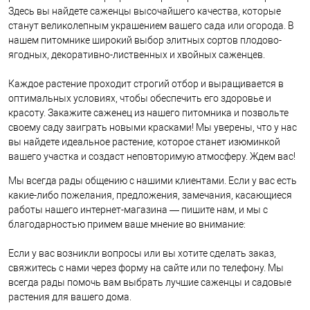
Здесь вы найдете саженцы высочайшего качества, которые
станут великолепным украшением вашего сада или огорода. В
нашем питомнике широкий выбор элитных сортов плодово-
ягодных, декоративно-лиственных и хвойных саженцев.
Каждое растение проходит строгий отбор и выращивается в
оптимальных условиях, чтобы обеспечить его здоровье и
красоту. Закажите саженец из нашего питомника и позвольте
своему саду заиграть новыми красками! Мы уверены, что у нас
вы найдете идеальное растение, которое станет изюминкой
вашего участка и создаст неповторимую атмосферу. Ждем вас!
Мы всегда рады общению с нашими клиентами. Если у вас есть
какие-либо пожелания, предложения, замечания, касающиеся
работы нашего интернет-магазина — пишите нам, и мы с
благодарностью примем ваше мнение во внимание:
Если у вас возникли вопросы или вы хотите сделать заказ,
свяжитесь с нами через форму на сайте или по телефону. Мы
всегда рады помочь вам выбрать лучшие саженцы и садовые
растения для вашего дома.