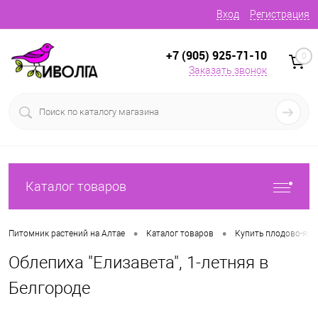
Вход
Регистрация
+7 (905) 925-71-10
0
Заказать звонок
Каталог товаров
•
•
Питомник растений на Алтае
Каталог товаров
Купить плодово-яг
Облепиха "Елизавета", 1-летняя в
Белгороде