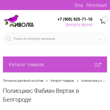
Вход
Регистрация
+7 (905) 925-71-10
0
Заказать звонок
Каталог товаров
•
•
Питомник растений на Алтае
Каталог товаров
Комнатные растени
Полисциас Фабиан Вертак в
Белгороде