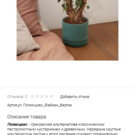
Отзывов: 0
Добавить отзыв
Артикул:
Полисциас_Фабиан_Вертак
Описание товара:
Полисциас
– прекрасная альтернатива классическим
пестролистным кустарникам и древесным. Нарядные круглые
или перистые листья у этого растения создают поразительно