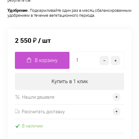
результатов.
Удобрение.
Подкармливайте один раз в месяц сбалансированным
удобрением в течение вегетационного периода.
2 550 ₽
/ шт
В корзину
Купить в 1 клик
Нашли дешевле
Рассчитать доставку
В наличии