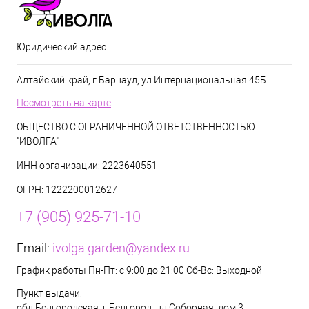
Юридический адрес:
Алтайский край, г.Барнаул, ул Интернациональная 45Б
Посмотреть на карте
ОБЩЕСТВО С ОГРАНИЧЕННОЙ ОТВЕТСТВЕННОСТЬЮ
"ИВОЛГА"
ИНН организации: 2223640551
ОГРН: 1222200012627
+7 (905) 925-71-10
Email:
ivolga.garden@yandex.ru
График работы Пн-Пт: с 9:00 до 21:00 Сб-Вс: Выходной
Пункт выдачи:
обл Белгородская, г Белгород, пл Соборная, дом 3