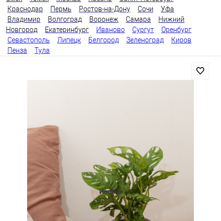
Краснодар
Пермь
Ростов-на-Дону
Сочи
Уфа
Владимир
Волгоград
Воронеж
Самара
Нижний
Новгород
Екатеринбург
Иваново
Сургут
Оренбург
Севастополь
Липецк
Белгород
Зеленоград
Киров
Пенза
Тула