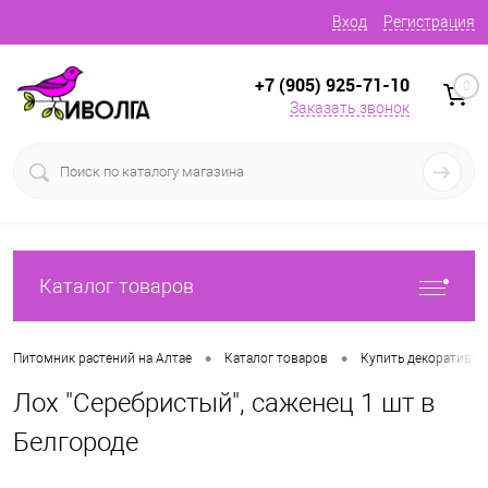
Вход
Регистрация
+7 (905) 925-71-10
0
Заказать звонок
Каталог товаров
•
•
Питомник растений на Алтае
Каталог товаров
Купить декоративн
Лох "Серебристый", саженец 1 шт в
Белгороде