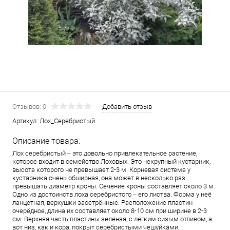
Отзывов: 0
Добавить отзыв
Артикул:
Лох_Серебристый
Описание товара:
Лох серебристый – это довольно привлекательное растение,
которое входит в семейство Лоховых. Это некрупный кустарник,
высота которого не превышает 2-3 м. Корневая система у
кустарника очень обширная, она может в несколько раз
превышать диаметр кроны. Сечение кроны составляет около 3 м.
Одно из достоинств лоха серебристого – его листва. Форма у неё
ланцетная, верхушки заострённые. Расположение пластин
очерёдное, длина их составляет около 8-10 см при ширине в 2-3
см. Верхняя часть пластины зелёная, с лёгким сизым отливом, а
вот низ, как и кора, покрыт серебристыми чешуйками.