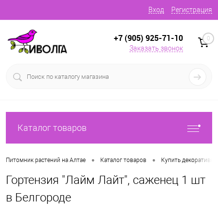
Вход
Регистрация
+7 (905) 925-71-10
0
Заказать звонок
Каталог товаров
•
•
Питомник растений на Алтае
Каталог товаров
Купить декоративн
Гортензия "Лайм Лайт", саженец 1 шт
в Белгороде