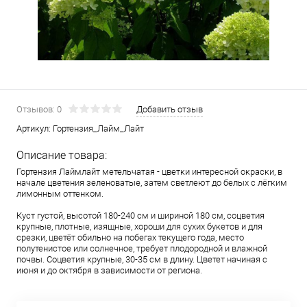
Отзывов: 0
Добавить отзыв
Артикул:
Гортензия_Лайм_Лайт
Описание товара:
Гортензия Лаймлайт метельчатая - цветки интересной окраски, в
начале цветения зеленоватые, затем светлеют до белых с лёгким
лимонным оттенком.
Куст густой, высотой 180-240 см и шириной 180 см, соцветия
крупные, плотные, изящные, хороши для сухих букетов и для
срезки, цветёт обильно на побегах текущего года, место
полутенистое или солнечное, требует плодородной и влажной
почвы. Соцветия крупные, 30-35 см в длину. Цветет начиная с
июня и до октября в зависимости от региона.