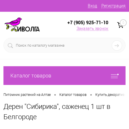
Вход
Регистрация
+7 (905) 925-71-10
0
Заказать звонок
Каталог товаров
•
•
Питомник растений на Алтае
Каталог товаров
Купить декоративн
Дерен "Сибирика", саженец 1 шт в
Белгороде