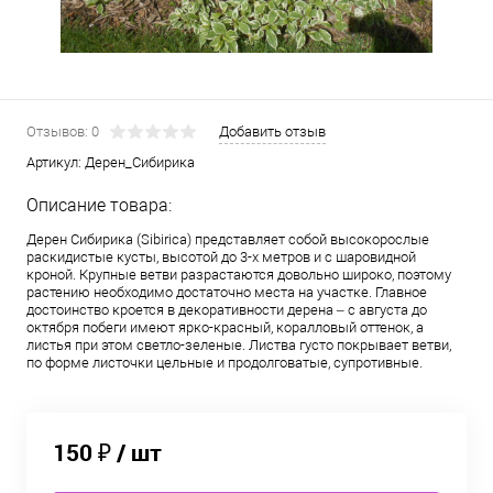
Отзывов: 0
Добавить отзыв
Артикул:
Дерен_Сибирика
Описание товара:
Дерен Сибирика (Sibirica) представляет собой высокорослые
раскидистые кусты, высотой до 3-х метров и с шаровидной
кроной. Крупные ветви разрастаются довольно широко, поэтому
растению необходимо достаточно места на участке. Главное
достоинство кроется в декоративности дерена – с августа до
октября побеги имеют ярко-красный, коралловый оттенок, а
листья при этом светло-зеленые. Листва густо покрывает ветви,
по форме листочки цельные и продолговатые, супротивные.
150 ₽
/ шт